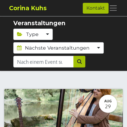
Corina Kuhs
Kontakt
Veranstaltungen
Type
Nächste Veranstaltungen
AUG
29