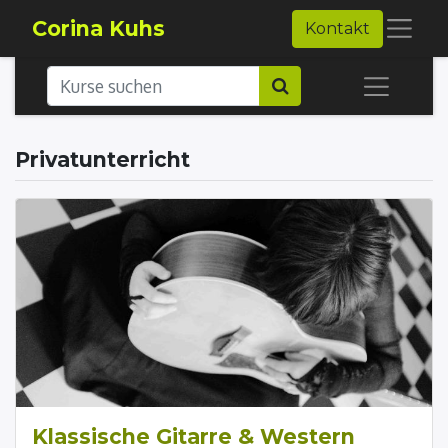
Corina Kuhs
Kontakt
Privatunterricht
Klassische Gitarre & Western