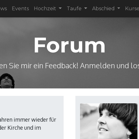
ews
Events
Hochzeit
Taufe
Abschied
Kurs
Forum
en Sie mir ein Feedback! Anmelden und los
Jahren immer wieder für
der Kirche und im