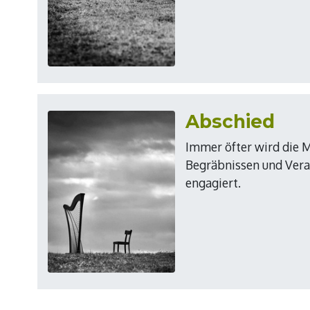
Abschied
Immer öfter wird die M
Begräbnissen und Ver
engagiert.