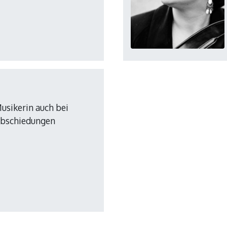
usikerin auch bei
abschiedungen