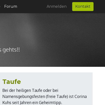
e
Forum
Anmelden
Kontakt
 gehts!!
Taufe
Bei der heiligen Taufe oder bei
Namensgebungsfesten (freie Taufe) ist Corina
Kuhs seit Jahren ein Geheimtipp.