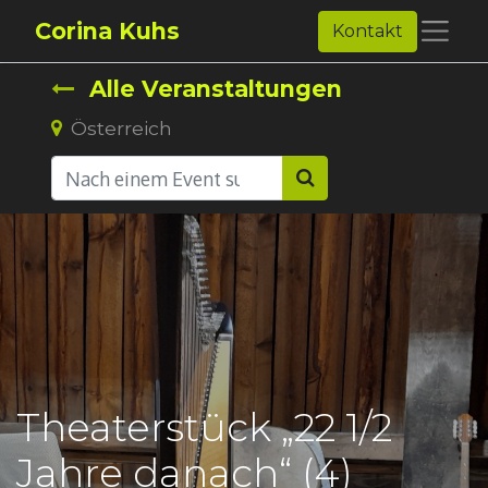
Corina Kuhs
Kontakt
Alle Veranstaltungen
Österreich
Theaterstück „22 1/2
Jahre danach“ (4)