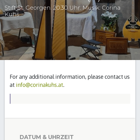
Stift St. Georgen. 20.30 Uhr. Musik: Corina
Kuhs
For any additional information, please contact us
at
info@corinakuhs.at
.
DATUM & UHRZEIT