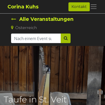
Corina Kuhs
Kontakt
Alle Veranstaltungen
Österreich
Taufe in St. Veit