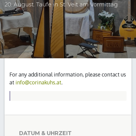
20. August. Taufe in St. Veit am Vormittag
For any additional information, please contact us
at
info@corinakuhs.at
.
DATUM & UHRZEIT