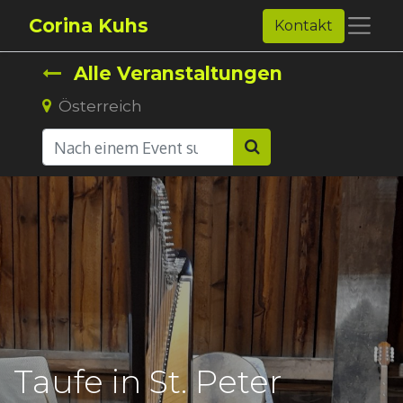
Corina Kuhs
Kontakt
Alle Veranstaltungen
Österreich
Taufe in St. Peter