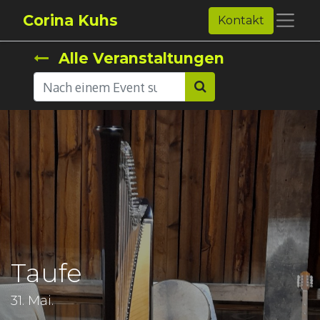
Corina Kuhs
Kontakt
Alle Veranstaltungen
Taufe
31. Mai.