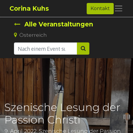
Corina Kuhs
Kontakt
Alle Veranstaltungen
Österreich
Szenische Lesung der
Passion Christi
9. April 2022. Szenische Lesung der Passion