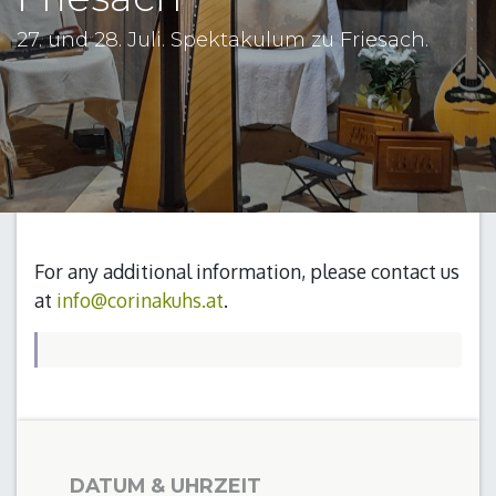
27. und 28. Juli. Spektakulum zu Friesach.
For any additional information, please contact us
at
info@corinakuhs.at
.
DATUM & UHRZEIT