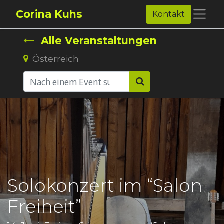
Corina Kuhs
Kontakt
Alle Veranstaltungen
Österreich
Solokonzert im “Salon
Freiheit”