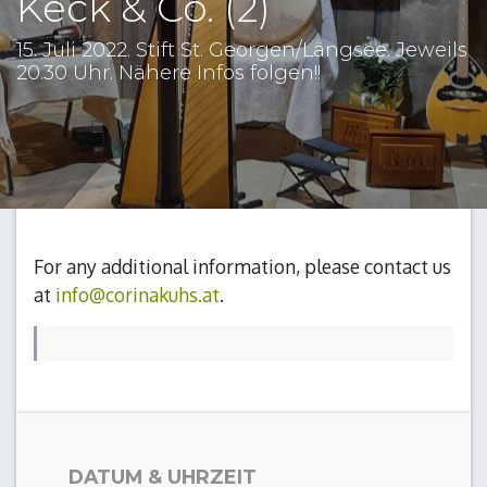
Keck & Co. (2)
15. Juli 2022. Stift St. Georgen/Längsee. Jeweils
20.30 Uhr. Nähere Infos folgen!!
For any additional information, please contact us
at
info@corinakuhs.at
.
DATUM & UHRZEIT