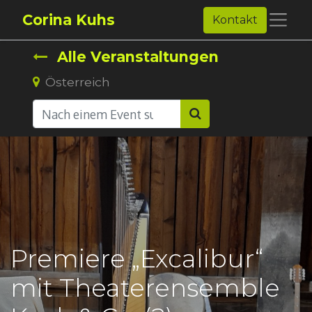
Corina Kuhs
Kontakt
Alle Veranstaltungen
Österreich
Premiere „Excalibur“
mit Theaterensemble