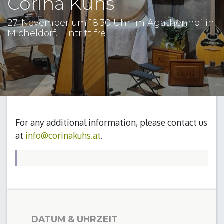
Corina Kuhs
27. November um 18.30 Uhr im Agathenhof in
Micheldorf. Eintritt frei
For any additional information, please contact us
at
info@corinakuhs.at
.
DATUM & UHRZEIT