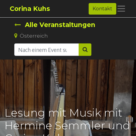
Corina Kuhs
Kontakt
Alle Veranstaltungen
Österreich
Lesung mit Musik mit
Hermine Semmler und