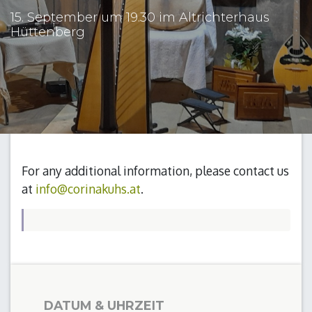
15. September um 19.30 im Altrichterhaus
Hüttenberg
For any additional information, please contact us
at
info@corinakuhs.at
.
DATUM & UHRZEIT