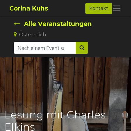
Corina Kuhs
Kontakt
Alle Veranstaltungen
Österreich
Lesung mit Charles
Elkins