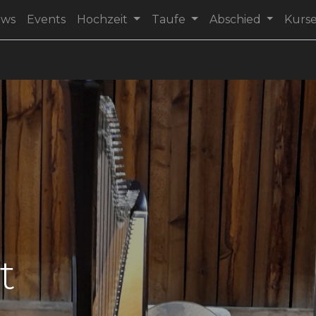
ews
Events
Hochzeit
Taufe
Abschied
Kurs
t