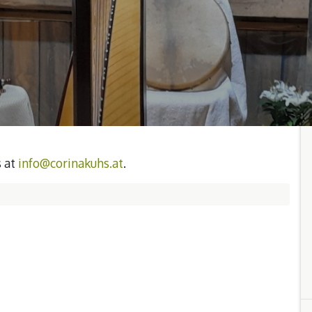
s at
info@corinakuhs.at
.