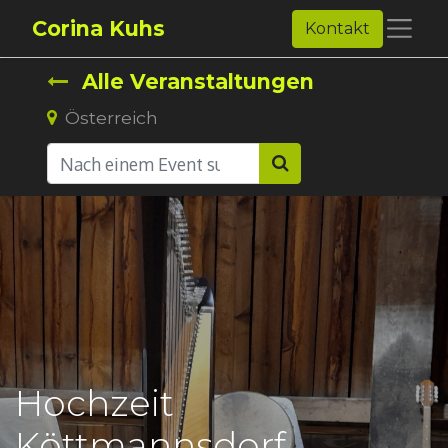
Corina Kuhs
Kontakt
Alle Veranstaltungen
Österreich
Hochzeit
Köttmannsdorf