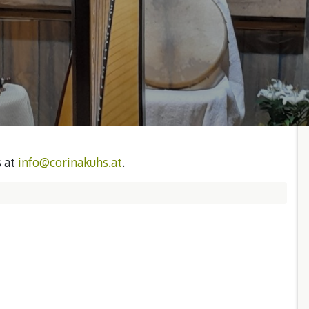
s at
info@corinakuhs.at
.