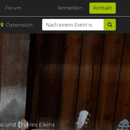
e
Forum
Anmelden
Kontakt
Österreich
s und Charles Elkins