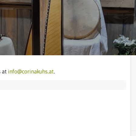
s at
info@corinakuhs.at
.