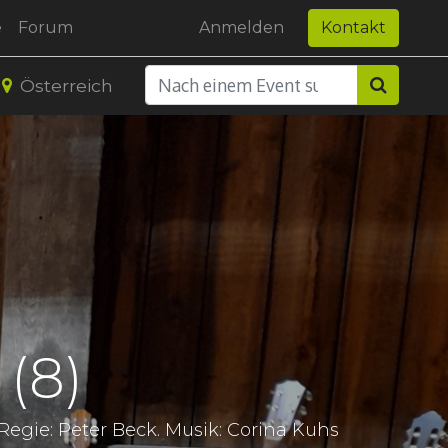
e
Forum
Anmelden
Kontakt
Österreich
(8)
 Regie: Peter Beck. Musik: Corina Kuhs