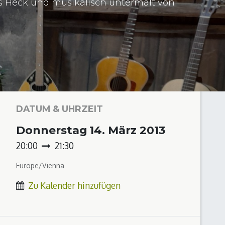
s Heck und musikalisch untermalt von
DATUM & UHRZEIT
Donnerstag
14. März 2013
20:00
21:30
Europe/Vienna
Zu Kalender hinzufügen