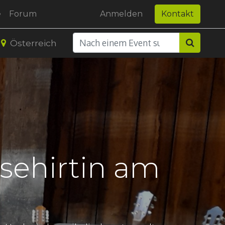
e
Forum
Anmelden
Kontakt
Österreich
sehirtin am