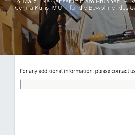
14. März. “Die Gänsehirtin am Brunnen” –
Corina Kuhs. 19 Uhr für die Bewohner des C
For any additional information, please contact u