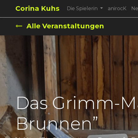
Corina Kuhs
Die Spielerin
anirocK
N
Alle Veranstaltungen
Das Grimm-Mä
Brunnen”